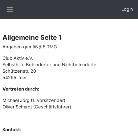
Zum Hauptinhalt
Login
Website-Übersicht
Allgemeine Seite 1
Angaben gemäß § 5 TMG
Club Aktiv e.V.
Selbsthilfe Behinderter und Nichtbehinderter
Schützenstr. 20
54295 Trier
Vertreten durch:
Michael Jörg (1. Vorsitzender)
Oliver Schardt (Geschäftsführer)
Kontakt: